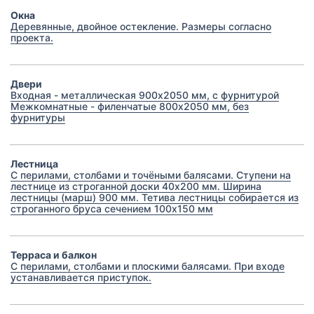
Окна
Деревянные, двойное остекление. Размеры согласно
проекта.
Двери
Входная - металлическая 900х2050 мм, с фурнитурой
Межкомнатные - филенчатые 800х2050 мм, без
фурнитуры
Лестница
С перилами, столбами и точёными балясами. Ступени на
лестнице из строганной доски 40х200 мм. Ширина
лестницы (марш) 900 мм. Тетива лестницы собирается из
строганного бруса сечением 100х150 мм
Терраса и балкон
С перилами, столбами и плоскими балясами. При входе
устанавливается приступок.