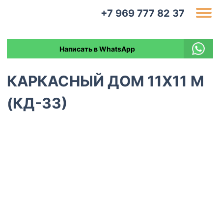
+7 969 777 82 37
Написать в WhatsApp
КАРКАСНЫЙ ДОМ 11Х11 М
(КД-33)