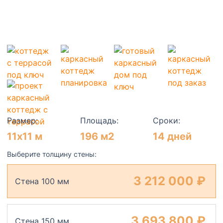
Размер:
Площадь:
Сроки:
11х11 м
196 м2
14 дней
Выберите толщину стены:
3 212 000 ₽
Стена 100 мм
3 693 800 ₽
Стена 150 мм